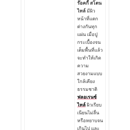
ร๊อคกี้ สโตน
ไทล์
มีผิว
หน้าที่แตก
ต่างกันทุก
แผ่น เมื่อปู
กระเบื้องจน
เต็มพื้นที่แล้ว
จะทำให้เกิด
ความ
สวยงามแบบ
ใกล้เคียง
ธรรมชาติ
ฟลอเรนซ์
ไทล์
ผิวเรียบ
เนียนไม่ลื่น
หรือหยาบจน
เกินไป และ