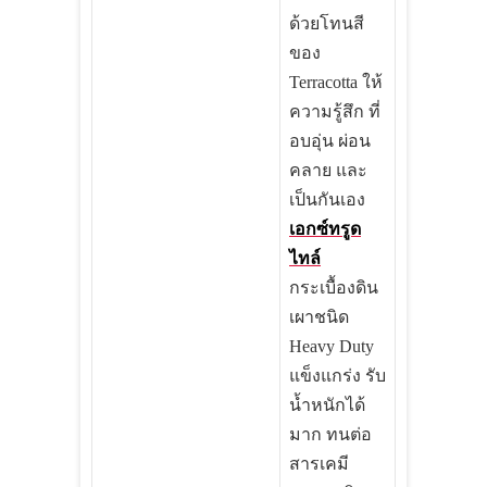
ด้วยโทนสี
ของ
Terracotta
ให้
ความรู้สึก ที่
อบอุ่น ผ่อน
คลาย และ
เป็นกันเอง
เอกซ์ทรูด
ไทล์
กระเบื้องดิน
เผาชนิด
Heavy Duty
แข็งแกร่ง รับ
น้ำหนักได้
มาก ทนต่อ
สารเคมี