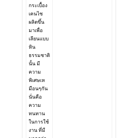
กระเบื้อง
เคนไซ
ผลิตขึ้น
มาเพื่อ
เลียนแบบ
หิน
ธรรมชาติ
นั้น มี
ความ
พิเศษเห
มือนๆกัน
นั่นคือ
ความ
ทนทาน
ในการใช้
งาน ที่มี