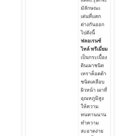
มัลักษณะ
เด่นที่แตก
ต่างกันออก
ไปดังนี้
ฟลอเรนซ์
ไทล์ พรีเมี่ยม
เป็นกระเบื้อง
ดินเผาชนิด
เทราค็อตต้า
ชนิดเคลือบ
ผิวหน้า เผาที่
อุณหภูมิสูง
ให้ความ
ทนทานนาน
ทำความ
สะอาดง่าย