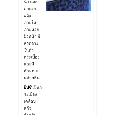
น้ำ และ
ตกแต่ง
ผนัง
ภายใน-
ภายนอก
ผิวหน้า มี
ลวดลาย
ในตัว
กระเบื้อง
และมี
ลักษณะ
คล้ายหิน
ยิปซี
เป็นก
ระเบื้อง
เคลือบ
แก้ว