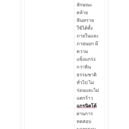
ลักษณะ
คล้าย
หินทราย
ใช้ได้ทั้ง
ภายในและ
ภายนอก มี
ความ
แข็งแกร่ง
กว่าหิน
ธรรมชาติ
ทั่วไป ไม่
ร่อนและไม่
แตกร้าว
แกรนิตโต้
ผ่านการ
ทดสอบ