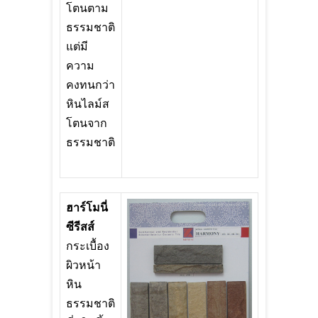
โตนตาม
ธรรมชาติ
แต่มี
ความ
คงทนกว่า
หินไลม์ส
โตนจาก
ธรรมชาติ
ฮาร์โมนี่
ซีรีสส์
กระเบื้อง
ผิวหน้า
หิน
ธรรมชาติ