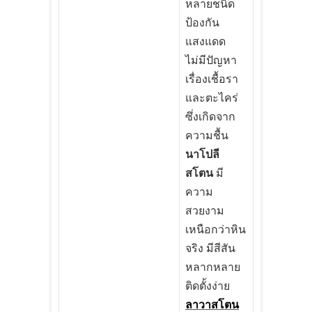
หลายชนิด
ป้องกัน
แสงแดด
ไม่มีปัญหา
เรื่องเชื้อรา
และตะไคร่
ซึ่งเกิดจาก
ความชื้น
นาโปลี
สโตน
มี
ความ
สวยงาม
เหนือกว่าหิน
จริง มีสีสัน
หลากหลาย
ติดตั้งง่าย
ลาวาสโตน