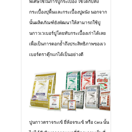
พิเศษใช้ในการปูกระเบื้อง ใช้ได้กับทั้ง
กระเบื้องปุพื้นและกระเบื้องปูผนัง นอกจาก
นั้นผลิตภัณฑ์ยังพัฒนาให้สามารถใช้ปู
นกาวเวเบอร์ปูโดยทับกระเบื้องเก่าได้เลย
เพื่อเป็นการตอกย้ำถึงประสิทธิภาพของเว
เบอร์ตราตุ๊กแกได้เป็นอย่างดี
ปูนกาวตราจระเข้ ยี่ห้อจรเะข้ หรือ
นั้น
Cera