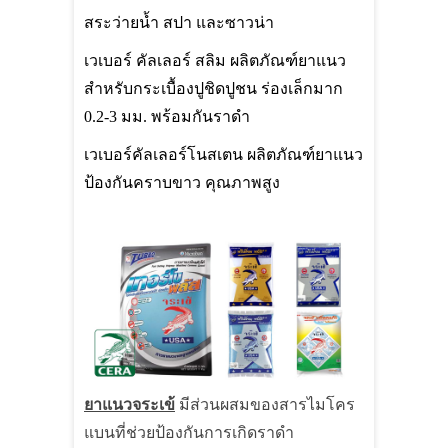
สระว่ายน้ำ สปา และซาวน่า
เวเบอร์ คัลเลอร์ สลิม ผลิตภัณฑ์ยาแนว
สำหรับกระเบื้องปูชิดปูชน ร่องเล็กมาก
0.2-3 มม. พร้อมกันราดำ
เวเบอร์คัลเลอร์โนสเตน ผลิตภัณฑ์ยาแนว
ป้องกันคราบขาว คุณภาพสูง
ยาแนวจระเข้
มีส่วนผสมของสารไมโคร
แบนที่ช่วยป้องกันการเกิดราดำ