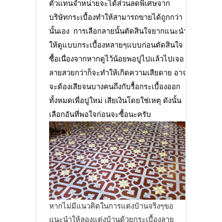
ตัวแทนจำหน่ายจะได้ส่วนลดพิเศษจาก
บริษัทกระเบื้องทำให้สามารถขายได้ถูกกว่า
นั้นเอง การเลือกลายนั้นตัดสินใจยากแนะนำ
ให้ดูแบบกระเบื้องหลายๆแบบก่อนตัดสินใจ
ซื้อเนื่องจากหากดูไว้น้อยพอปูไปแล้วไปเจอ
ลายสวยกว่าก็จะทำให้เกิดความเสียดาย อาจ
จะต้องเสียจนบางคนถึงกับรื้อกระเบื้องออก
ทั้งหมดเพื่อปูใหม่ เสียเงินโดยใช่เหตุ ดังนั้น
เลือกอันที่พอใจก่อนจะซื้อนะครับ
หากไม่มีแนวคิดในการแต่งบ้านจริงๆขอ
แนะนำให้ลองแต่งบ้านด้วยกระเบื้องลาย