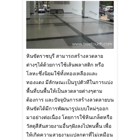
หินขัดราชบุรี สามารถสร้างลวดลาย
ต่างๆได้ด้วยการใช้เส้นพลาสติก หรือ
โลหะซึ่งนิยมใช้ทั้งทองเหลืองและ
ทองแดง มีลักษณะเป็นรูปตัวทีในการแบ่ง
พื้นที่บนพื้นให้เป็นลวดลายต่างๆตาม
ต้องการ และปัจจุบันการสร้างลวดลายบน
หินขัดได้มีการพัฒนารูปแบบใหม่ๆออก
มาอย่างต่อเนื่อง โดยการใช้หินเกล็ดหรือ
วัสดุสีสันสวยงามอื่นๆฝังลงไปพนพื้น เพื่อ
ให้เกิดความสวยงามแปลกตาที่ไม่เหมือน