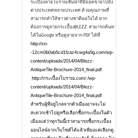
ระเบื้องลายโบราณชั้นนำที่มียอดขายไปยัง
ต่างประเทศหลายประเทศ ด้วยคุณภาพที่
สามารถทำให้ชาวต่างชาติพอใจได้ หาก
ต้องการดูลายกระเบื้องBLEZZ สามารถค้นหา
ได้ในGoogle หรือดูลายจาก PDF ได้ที่
http://xn-
-12cm0b0ab5cd1fzaz4cwg4a9g.com/wp-
content/uploads/2014/04/Blezz-
AntiqueTile-Brochure-2014_final.pdf
http://กระเบื้องโบราณ.com/ /wp-
content/uploads/2014/04/Blezz-
AntiqueTile-Brochure-2014_final.pdf
สำหรับผู้ที่อยู่ไกลจากตัวเมืองอาจจะไม่
สะดวกเช้าไปดูหรือเลือกซื้อกระเบื้องในตัว
เมืองแต่ว่าทุกวันนี้เราสามารถซื้อกระเบื้อง
ออนไลน์จากเว็บไซต์ได้แล้วเพียงแค่เลือกดู