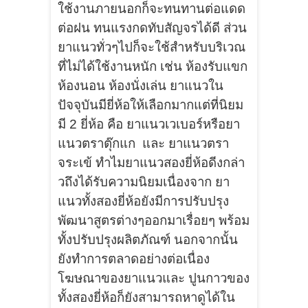
ใช้งานภายนอกก็จะทนทานต่อแดด
ต่อฝน ทนแรงกดทับสัญจรได้ดี ส่วน
ยาแนวทั่วๆไปก็จะใช้สำหรับบริเวณ
ที่ไม่ได้ใช้งานหนัก เช่น ห้องรับแขก
ห้องนอน ห้องนั่งเล่น ยาแนวใน
ปัจจุบันมียี่ห้อให้เลือกมากแต่ที่นิยม
มี 2 ยี่ห้อ คือ ยาแนวเวเบอร์หรือยา
แนวตราตุ๊กแก และ ยาแนวตรา
จระเข้ ทำไมยาแนวสองยี่ห้อดีงกล่า
วถึงได้รับความนิยมเนื่องจาก ยา
แนวทั้งสองยี่ห้อยังมีการปรับปรุง
พัฒนาสูตรต่างๆออกมาเรื่อยๆ พร้อม
ทั้งปรับปรุงผลิตภัณฑ์ นอกจากนั้น
ยังทำการตลาดอย่างต่อเนื่อง
โฆษณาของยาแนวและ ปูนกาวของ
ทั้งสองยี่ห้อก็ยังสามารถหาดูได้ใน