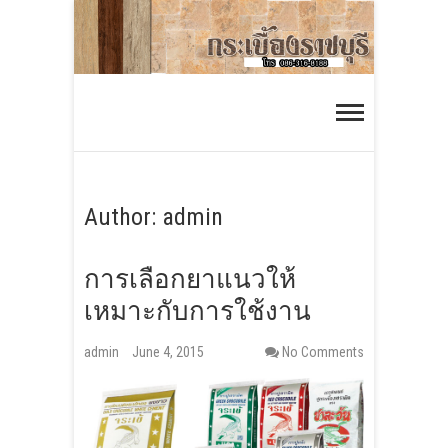
S
k
i
กระเบื้องราชบุรี
p
ร้านกระเบื้องออนไลน์ ส่งได้ทั่วประเทศ
t
o
c
o
Author:
admin
n
t
การเลือกยาแนวให้
e
เหมาะกับการใช้งาน
n
t
admin
June 4, 2015
No Comments