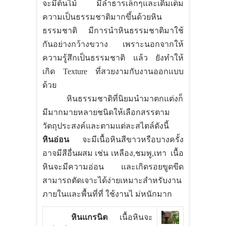
จะมีต้นไม้ มีลำธารเล็กๆและเติมเต็ม
ความเป็นธรรมชาติมากขึ้นด้วยหิน
ธรรมชาติ มีการนำหินธรรมชาติมาใช้
กันอย่างกว้างขวาง เพราะนอกจากให้
ความรู้สึกเป็นธรรมชาติ แล้ว ยังทำให้
เกิด
Texture
ที่สวยงามกับงานออกแบบ
ด้วย
หินธรรมชาติที่นิยมนำมาตกแต่งก็
มีมากมายหลายชนิดให้เลือกสรรตาม
วัตถุประสงค์และตามแต่ละสไตล์ดังนี้
หินอ่อน
จะมีเนื้อหินสีขาวหรือบางครั้ง
อาจมีสีอื่นผสม เช่น เหลือง
,
ชมพู
,
เทา เนื้อ
หินจะมีความอ่อน และเกิดรอยขูดขีด
สามารถตัดเจาะได้ง่ายเหมาะสำหรับงาน
ภายในและพื้นที่ที่ ใช้งานไ ม่หนักมาก
หินแกรนิต
เนื้อหินจะ