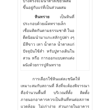
บางครั้งจะมีน้ำตาลเขียวผสม
ขึ้นอยู่กับแร่ที่เป็นส่วนผสม
หินทราย
เป็นหินที่
ประกอบด้วยเม็ดทรายเล็ก
เชื่อมติดกันตามธรรมชาติ ในอ
ตีดนิยมนำมาแกะสลักรูปต่า งๆ
มีสีขาว เทา น้ำตาล น้ำตาลแก่
ปัจจุบันใช้สำ หรับปูทางเดินใน
สวน หรือ การออกแบบตกแต่ง
ผนังด้วยการปูหินทราย
การเลือกใช้หินแต่ละชนิดให้
เหมาะสมกับสถานที่ สิ่งที่จะต้องพิจารณา
คือจำนวนพื้นที่ บริเวณที่ตั้ง ติดตั้ง
ภายนอกอาคารควรเป็นหินที่ทนต่อสภาพ
แวดล้อม ไม่เก่าง่าย ส่วนภายในอาคาร