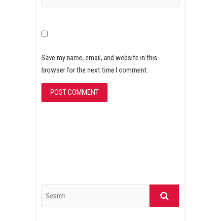
Save my name, email, and website in this
browser for the next time I comment.