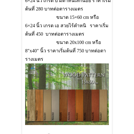
6×24
นิ้ว เกรด บี มีตำหนีเล็กน้อย ราคาเริ่ม
ต้นที่
280
บาทต่อตารางเมตร
ขนาด
15×60 cm
หรือ
6×24
นิ้ว เกรด เอ สวยไร้ตำหนิ ราคาเริ่ม
ต้นที่
450
บาทต่อตารางเมตร
ขนาด 20
x
100
cm
หรือ
8″
x
40″ นิ้ว ราคาเริ่มต้นที่ 750 บาทต่อตา
รางเมตร