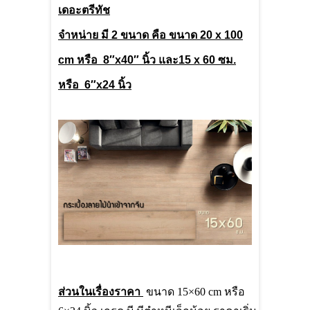
เดอะตรีทัช
จำหน่าย มี 2 ขนาด คือ ขนาด 20
x
100
cm
หรือ 8″
x
40″ นิ้ว และ15
x
60 ซม.
หรือ 6″
x
24 นิ้ว
ส่วนในเรื่องราคา
ขนาด
15×60 cm
หรือ