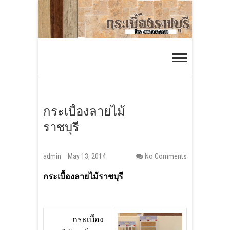
S
k
i
กระเบื้องราชบุรี
p
ร้านกระเบื้องออนไลน์ ส่งได้ทั่วประเทศ
t
o
c
o
กระเบื้องลายไม้
n
ราชบุรี
t
e
admin
May 13, 2014
No Comments
n
t
กระเบื้องลายไม้ราชบุรี
กระเบื้อง